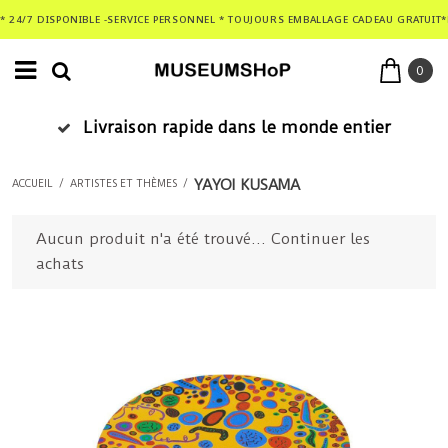
* 24/7 DISPONIBLE -SERVICE PERSONNEL * TOUJOURS EMBALLAGE CADEAU GRATUIT*
0
Livraison rapide dans le monde entier
YAYOI KUSAMA
ACCUEIL
/
ARTISTES ET THÈMES
/
Aucun produit n'a été trouvé...
Continuer les
achats