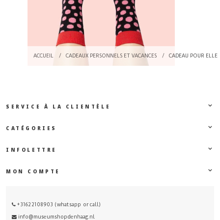
ACCUEIL
/
CADEAUX PERSONNELS ET VACANCES
/
CADEAU POUR ELLE
SERVICE À LA CLIENTÈLE
CATÉGORIES
INFOLETTRE
MON COMPTE
+31622108903 (whatsapp or call)
info@museumshopdenhaag.nl