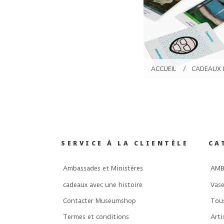
ACCUEIL
/
CADEAUX 
SERVICE À LA CLIENTÈLE
CA
Ambassades et Ministères
AMB
cadeaux avec une histoire
Vase
Contacter Museumshop
Tous
Termes et conditions
Arti