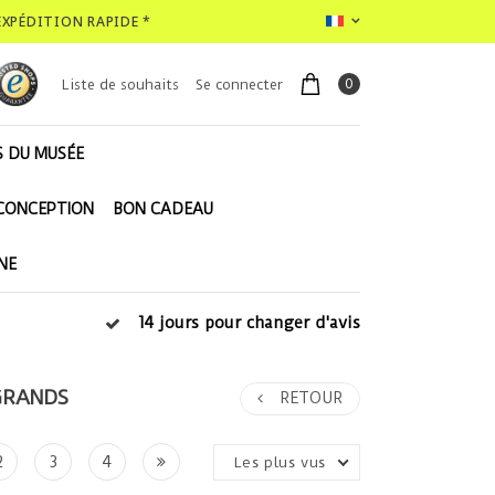
EXPÉDITION RAPIDE *
0
Liste de souhaits
Se connecter
S DU MUSÉE
 CONCEPTION
BON CADEAU
NE
14 jours pour changer d'avis
GRANDS
RETOUR
2
3
4
Les plus vus