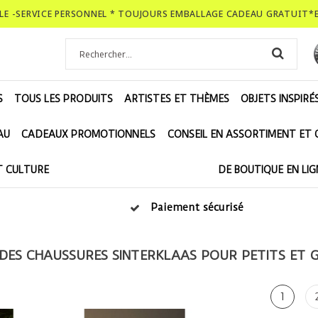
BLE -SERVICE PERSONNEL * TOUJOURS EMBALLAGE CADEAU GRATUIT*
S
TOUS LES PRODUITS
ARTISTES ET THÈMES
OBJETS INSPIRÉ
AU
CADEAUX PROMOTIONNELS
CONSEIL EN ASSORTIMENT ET
T CULTURE
DE BOUTIQUE EN LIG
Paiement sécurisé
DES CHAUSSURES SINTERKLAAS POUR PETITS ET 
1