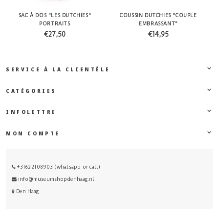
SAC À DOS "LES DUTCHIES"
COUSSIN DUTCHIES "COUPLE
PORTRAITS
EMBRASSANT"
€27,50
€14,95
SERVICE À LA CLIENTÈLE
CATÉGORIES
INFOLETTRE
MON COMPTE
+31622108903 (whatsapp or call)
info@museumshopdenhaag.nl
Den Haag