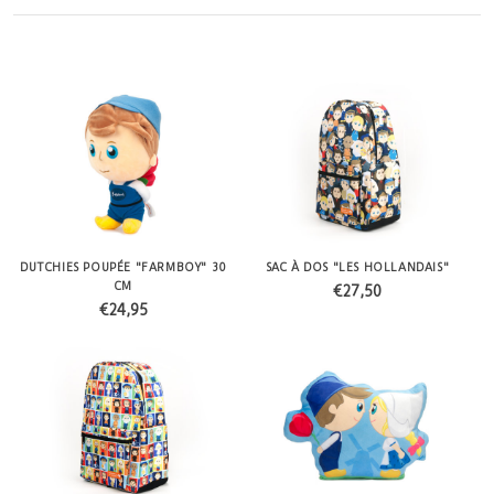
DUTCHIES POUPÉE "FARMBOY" 30
SAC À DOS "LES HOLLANDAIS"
CM
€27,50
€24,95