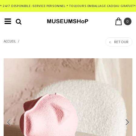
* 24/7 DISPONIBLE -SERVICE PERSONNEL * TOUJOURS EMBALLAGE CADEAU GRATUIT*
0
RETOUR
ACCUEIL
/