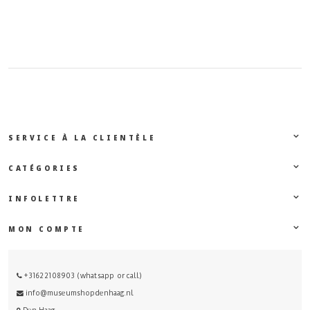
SERVICE À LA CLIENTÈLE
CATÉGORIES
INFOLETTRE
MON COMPTE
+31622108903 (whatsapp or call)
info@museumshopdenhaag.nl