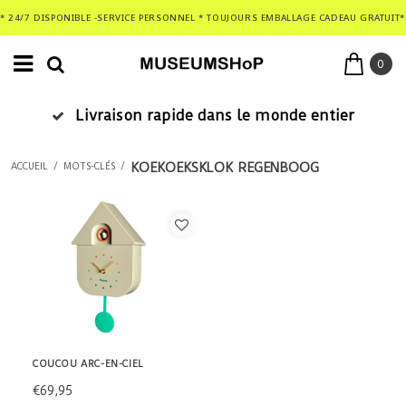
* 24/7 DISPONIBLE -SERVICE PERSONNEL * TOUJOURS EMBALLAGE CADEAU GRATUIT*
0
Livraison rapide dans le monde entier
KOEKOEKSKLOK REGENBOOG
ACCUEIL
/
MOTS-CLÉS
/
COUCOU ARC-EN-CIEL
€69,95