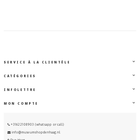
SERVICE À LA CLIENTÈLE
CATÉGORIES
INFOLETTRE
MON COMPTE
+31622108903 (whatsapp or call)
info@museumshopdenhaag.nl