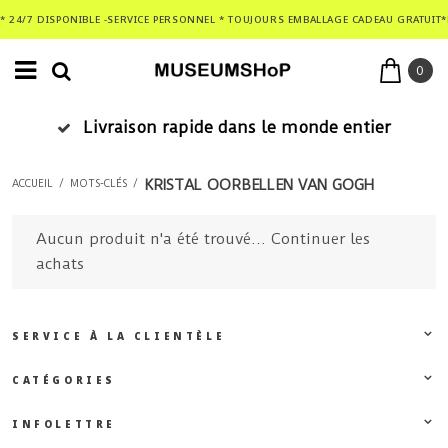
* 24/7 DISPONIBLE -SERVICE PERSONNEL * TOUJOURS EMBALLAGE CADEAU GRATUIT*
0
Livraison rapide dans le monde entier
KRISTAL OORBELLEN VAN GOGH
ACCUEIL
/
MOTS-CLÉS
/
Aucun produit n'a été trouvé...
Continuer les
achats
SERVICE À LA CLIENTÈLE
CATÉGORIES
INFOLETTRE