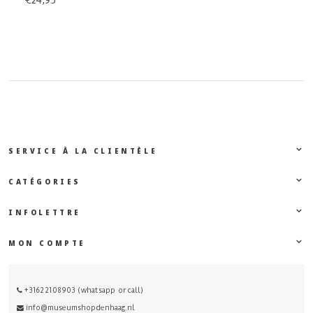
€24,95
SERVICE À LA CLIENTÈLE
CATÉGORIES
INFOLETTRE
MON COMPTE
+31622108903 (whatsapp or call)
info@museumshopdenhaag.nl