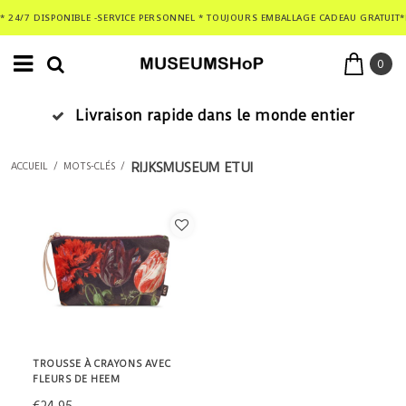
* 24/7 DISPONIBLE -SERVICE PERSONNEL * TOUJOURS EMBALLAGE CADEAU GRATUIT*
0
Livraison rapide dans le monde entier
RIJKSMUSEUM ETUI
ACCUEIL
/
MOTS-CLÉS
/
TROUSSE À CRAYONS AVEC
FLEURS DE HEEM