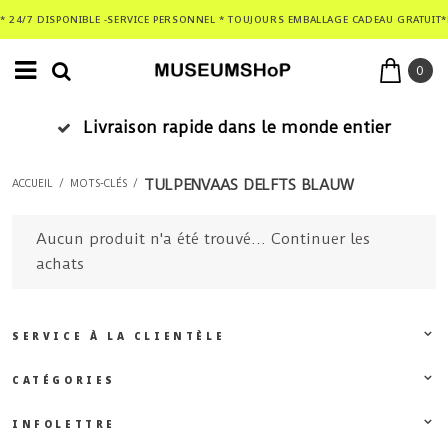
* 24/7 DISPONIBLE -SERVICE PERSONNEL * TOUJOURS EMBALLAGE CADEAU GRATUIT*
0
Livraison rapide dans le monde entier
TULPENVAAS DELFTS BLAUW
ACCUEIL
/
MOTS-CLÉS
/
Aucun produit n'a été trouvé...
Continuer les
achats
SERVICE À LA CLIENTÈLE
CATÉGORIES
INFOLETTRE