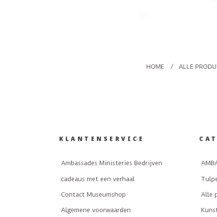
HOME
/
ALLE PROD
KLANTENSERVICE
CA
Ambassades Ministeries Bedrijven
AMBA
cadeaus met een verhaal
Tulp
Contact Museumshop
Alle 
Algemene voorwaarden
Kuns