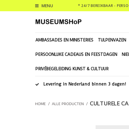
MENU
* 24/7 BEREIKBAAR - PERS
AMBASSADES EN MINISTERIES
TULPENVAZEN
PERSOONLIJKE CADEAUS EN FEESTDAGEN
NI
PRIVÉBEGELEIDING KUNST & CULTUUR
Levering in Nederland binnen 3 dagen!
CULTURELE C
HOME
/
ALLE PRODUCTEN
/