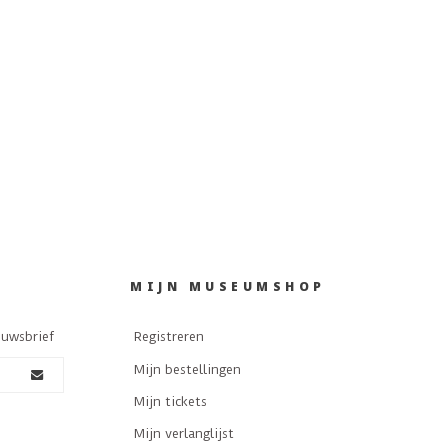
 bieden heeft.
MIJN MUSEUMSHOP
euwsbrief
Registreren
Mijn bestellingen
Mijn tickets
Mijn verlanglijst