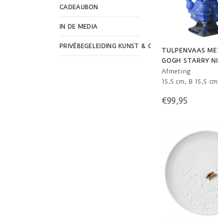
CADEAUBON
IN DE MEDIA
PRIVÉBEGELEIDING KUNST & CULTUUR
TULPENVAAS ME
GOGH STARRY N
Afmeting
15,5 cm, B 15,5 c
€99,95