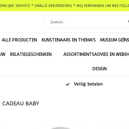
OONLIJKE SERVICE * SNELLE VERZENDING * WIJ VERPAKKEN UW BESTEL
ALLE PRODUCTEN
KUNSTENAARS EN THEMA'S
MUSEUM GEÏNS
EUW
RELATIEGESCHENKEN
ASSORTIMENTSADVIES EN WEBS
DESIGN
Veilig betalen
CADEAU BABY
/