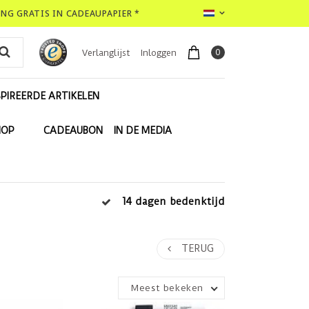
LING GRATIS IN CADEAUPAPIER *
0
Verlanglijst
Inloggen
PIREERDE ARTIKELEN
HOP
CADEAUBON
IN DE MEDIA
14 dagen bedenktijd
TERUG
Meest bekeken