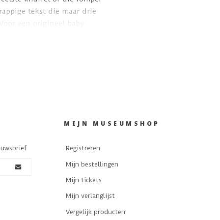
appige tekst die maar drie
Voor een origineel baby
e Museumshop zijn.
MIJN MUSEUMSHOP
euwsbrief
Registreren
Mijn bestellingen
Mijn tickets
Mijn verlanglijst
Vergelijk producten