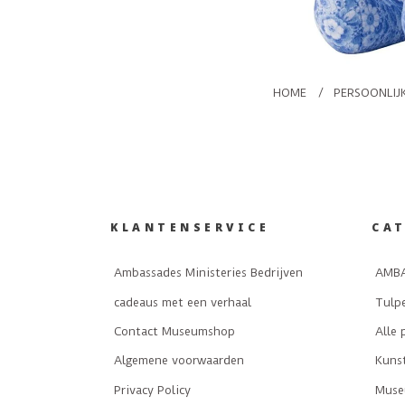
HOME
/
PERSOONLIJ
KLANTENSERVICE
CA
Ambassades Ministeries Bedrijven
AMBA
cadeaus met een verhaal
Tulp
Contact Museumshop
Alle 
Algemene voorwaarden
Kuns
Privacy Policy
Museu