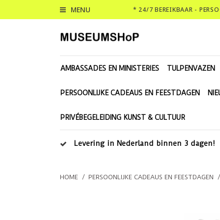
MENU
* 24/7 BEREIKBAAR - PERS
AMBASSADES EN MINISTERIES
TULPENVAZEN
PERSOONLIJKE CADEAUS EN FEESTDAGEN
NI
PRIVÉBEGELEIDING KUNST & CULTUUR
Levering in Nederland binnen 3 dagen!
HOME
/
PERSOONLIJKE CADEAUS EN FEESTDAGEN