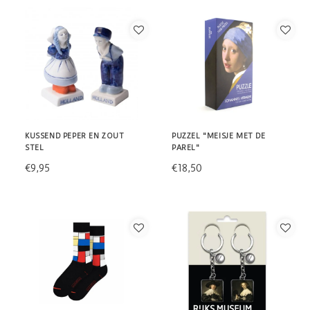
KUSSEND PEPER EN ZOUT
PUZZEL "MEISJE MET DE
STEL
PAREL"
€9,95
€18,50