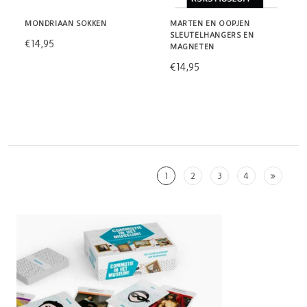
MONDRIAAN SOKKEN
MARTEN EN OOPJEN
SLEUTELHANGERS EN
€14,95
MAGNETEN
€14,95
1
2
3
4