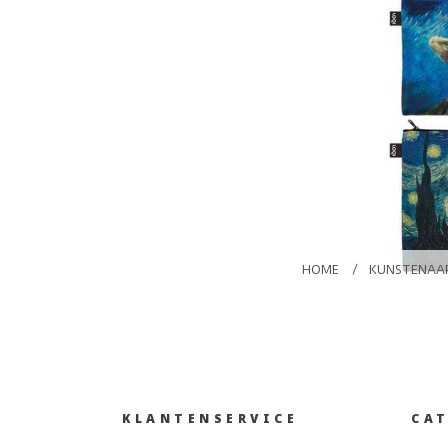
HOME
/
KUNSTENAAR
KLANTENSERVICE
CA