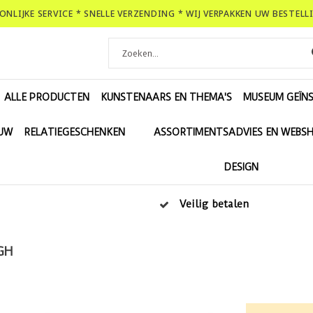
OONLIJKE SERVICE * SNELLE VERZENDING * WIJ VERPAKKEN UW BESTEL
ALLE PRODUCTEN
KUNSTENAARS EN THEMA'S
MUSEUM GEÏNS
EUW
RELATIEGESCHENKEN
ASSORTIMENTSADVIES EN WEBS
DESIGN
Veilig betalen
GH