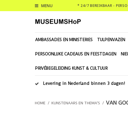
MENU
* 24/7 BEREIKBAAR - PERS
AMBASSADES EN MINISTERIES
TULPENVAZEN
PERSOONLIJKE CADEAUS EN FEESTDAGEN
NI
PRIVÉBEGELEIDING KUNST & CULTUUR
Levering in Nederland binnen 3 dagen!
VAN GO
HOME
/
KUNSTENAARS EN THEMA'S
/