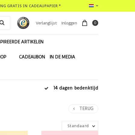
LING GRATIS IN CADEAUPAPIER *
0
Verlanglijst
Inloggen
PIREERDE ARTIKELEN
HOP
CADEAUBON
IN DE MEDIA
14 dagen bedenktijd
TERUG
Standaard