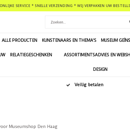
OONLIJKE SERVICE * SNELLE VERZENDING * WIJ VERPAKKEN UW BESTEL
ALLE PRODUCTEN
KUNSTENAARS EN THEMA'S
MUSEUM GEÏNS
EUW
RELATIEGESCHENKEN
ASSORTIMENTSADVIES EN WEBS
DESIGN
Veilig betalen
voor Museumshop Den Haag