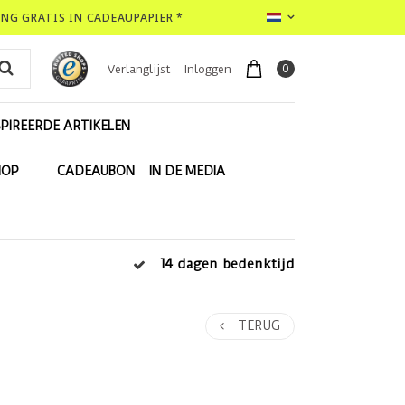
LING GRATIS IN CADEAUPAPIER *
0
Verlanglijst
Inloggen
PIREERDE ARTIKELEN
HOP
CADEAUBON
IN DE MEDIA
14 dagen bedenktijd
TERUG