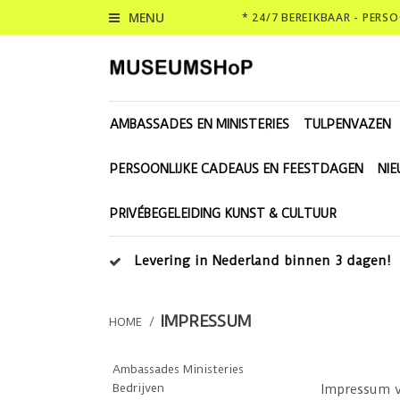
MENU
* 24/7 BEREIKBAAR - PERS
AMBASSADES EN MINISTERIES
TULPENVAZEN
PERSOONLIJKE CADEAUS EN FEESTDAGEN
NI
PRIVÉBEGELEIDING KUNST & CULTUUR
Levering in Nederland binnen 3 dagen!
IMPRESSUM
HOME
/
Ambassades Ministeries
Bedrijven
Impressum 