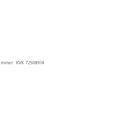
Nummer: KVK 72508914