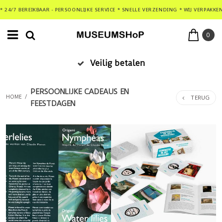
* 24/7 BEREIKBAAR - PERSOONLIJKE SERVICE * SNELLE VERZENDING * WIJ VERPAKKE
0
Veilig betalen
PERSOONLIJKE CADEAUS EN
TERUG
HOME
/
FEESTDAGEN