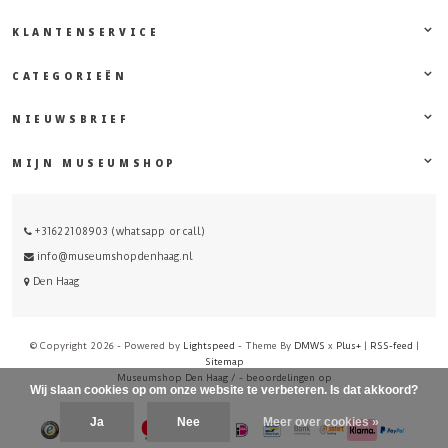
KLANTENSERVICE
CATEGORIEËN
NIEUWSBRIEF
MIJN MUSEUMSHOP
+31622108903 (whatsapp or call)
info@museumshopdenhaag.nl
Den Haag
© Copyright 2026 - Powered by
Lightspeed
- Theme By
DMWS
x
Plus+
|
RSS-feed
|
Sitemap
Museumshop Den Haag
/
-
beoordelingen op
Wij slaan cookies op om onze website te verbeteren. Is dat akkoord?
Ja
Nee
Meer over cookies »