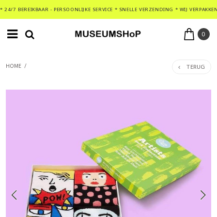
* 24/7 BEREIKBAAR - PERSOONLIJKE SERVICE * SNELLE VERZENDING * WIJ VERPAKKE
0
TERUG
HOME
/