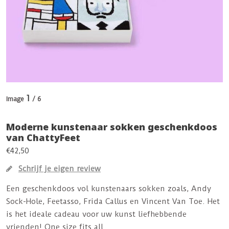
1
Image
/ 6
Moderne kunstenaar sokken geschenkdoos
van ChattyFeet
€42,50
Schrijf je eigen review
Een geschenkdoos vol kunstenaars sokken zoals, Andy
Sock-Hole, Feetasso, Frida Callus en Vincent Van Toe. Het
is het ideale cadeau voor uw kunst liefhebbende
vrienden! One size fits all