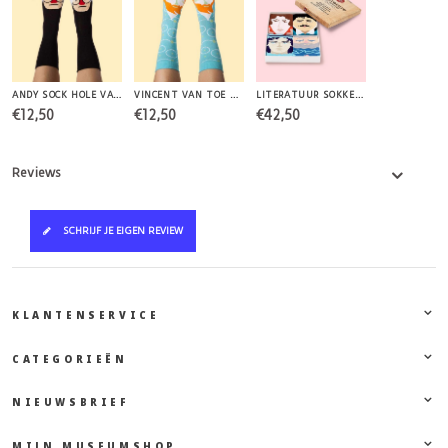
ANDY SOCK HOLE VAN CHATTYFEET
VINCENT VAN TOE VAN CHATTYFEET
LITERATUUR SOKKEN SET VAN CHATTY FEET
€12,50
€12,50
€42,50
Reviews
SCHRIJF JE EIGEN REVIEW
KLANTENSERVICE
CATEGORIEËN
NIEUWSBRIEF
MIJN MUSEUMSHOP