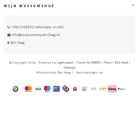
MIJN MUSEUMSHOP
+31622108903 (whatsapp or call)
info@museumshopdenhaag.nl
Den Haag
© Copyright 2026 - Powered by
Lightspeed
- Theme By
DMWS
x
Plus+
|
RSS-feed
|
Sitemap
Museumshop Den Haag
/
-
beoordelingen op