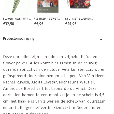
FLOWER POWER HANGER
"DE HEEM" SERVETTEN
ETUI MET BLOEMEN DE HEEM
€32,50
€5,95
€24,95
Productomschrijving
Deze oorbellen zijn een ode aan vrijheid, liefde en
flower power. Alles komt hier samen in de eeuwig
durende spiraal van de natuur! Vele kunstenaars waren
geïnspireerd door bloemen en schelpen. Van Van Heem,
Rachel Ruysch, Judita Leystar, Michaelina Wautier,
Ambrosius Bosschaert tot Leonardo da Vinci. Deze
oorbellen komen in een mooi zakje en de schelp is 4,5
cm, het haakje is van zilver en de schelp van duurzaam
en anti-allergeen zilvertin. Gemaakt in Nederland en