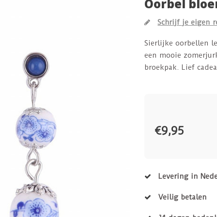
Oorbel blo
Schrijf je eigen 
Sierlijke oorbellen l
een mooie zomerjurk
broekpak. Lief cadea
€9,95
Levering in Ned
Veilig betalen