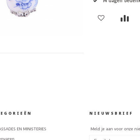
14 dagen bedenk
TEGORIEËN
NIEUWSBRIEF
SSADES EN MINISTERIES
Meld je aan voor onze ni
envazen