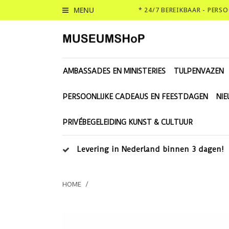
MENU
* 24/7 BEREIKBAAR - PERS
AMBASSADES EN MINISTERIES
TULPENVAZEN
PERSOONLIJKE CADEAUS EN FEESTDAGEN
NI
PRIVÉBEGELEIDING KUNST & CULTUUR
Levering in Nederland binnen 3 dagen!
HOME
/