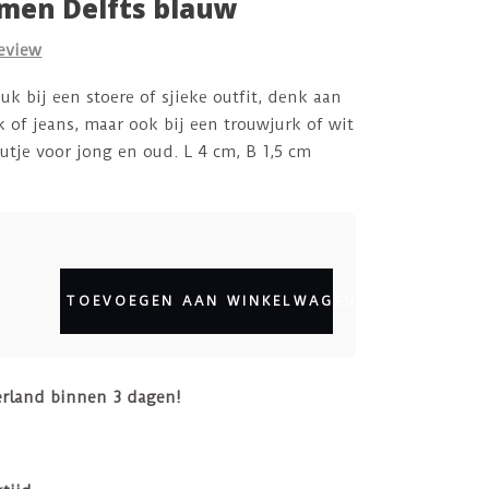
emen Delfts blauw
review
euk bij een stoere of sjieke outfit, denk aan
 of jeans, maar ook bij een trouwjurk of wit
utje voor jong en oud. L 4 cm, B 1,5 cm
TOEVOEGEN AAN WINKELWAGEN
erland binnen 3 dagen!