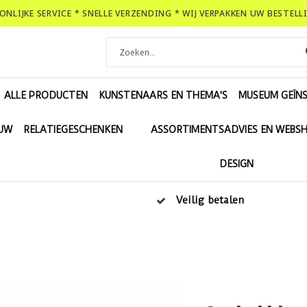
OONLIJKE SERVICE * SNELLE VERZENDING * WIJ VERPAKKEN UW BESTEL
ALLE PRODUCTEN
KUNSTENAARS EN THEMA'S
MUSEUM GEÏNS
EUW
RELATIEGESCHENKEN
ASSORTIMENTSADVIES EN WEBS
DESIGN
Veilig betalen