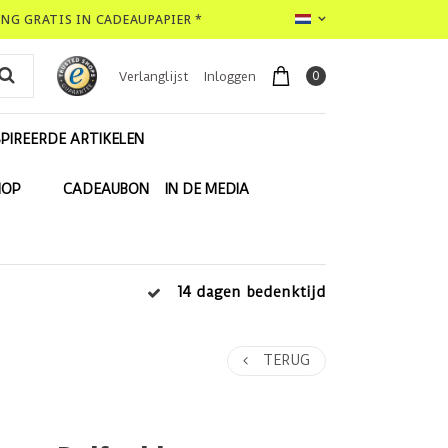
LING GRATIS IN CADEAUPAPIER *
0
Verlanglijst
Inloggen
PIREERDE ARTIKELEN
HOP
CADEAUBON
IN DE MEDIA
14 dagen bedenktijd
TERUG