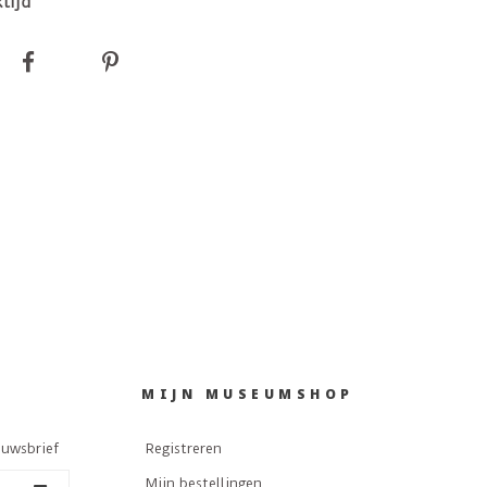
tijd
MIJN MUSEUMSHOP
euwsbrief
Registreren
Mijn bestellingen