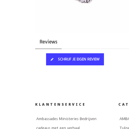
Reviews
SCHRIJF JE EIGEN REVIEW
KLANTENSERVICE
CA
Ambassades Ministeries Bedrijven
AMBA
cadeaus met een verhaal
Tulp