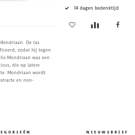
14 dagen bedenktijd
Mondriaan. De tas
ficeerd, zodat hij tegen
elis Mondriaan was een
cus, die op latere
kte. Mondriaan wordt
stracte en non-
TEGORIEËN
NIEUWSBRIEF