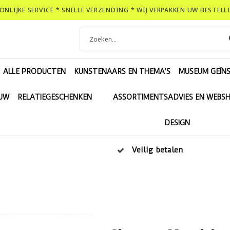
OONLIJKE SERVICE * SNELLE VERZENDING * WIJ VERPAKKEN UW BESTEL
ALLE PRODUCTEN
KUNSTENAARS EN THEMA'S
MUSEUM GEÏNS
EUW
RELATIEGESCHENKEN
ASSORTIMENTSADVIES EN WEBS
DESIGN
Veilig betalen