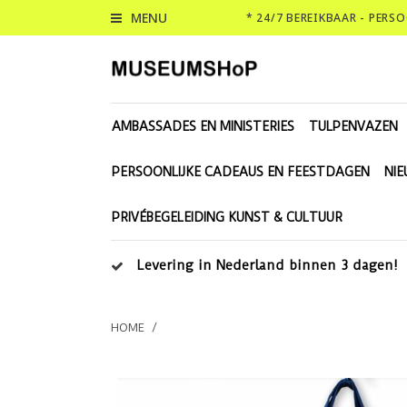
MENU
* 24/7 BEREIKBAAR - PERS
AMBASSADES EN MINISTERIES
TULPENVAZEN
PERSOONLIJKE CADEAUS EN FEESTDAGEN
NI
PRIVÉBEGELEIDING KUNST & CULTUUR
Levering in Nederland binnen 3 dagen!
HOME
/