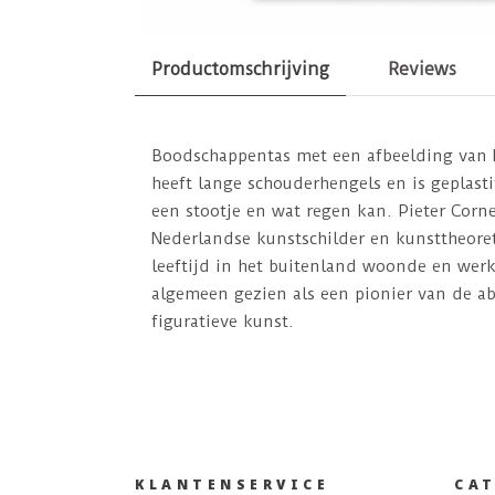
Productomschrijving
Reviews
Boodschappentas met een afbeelding van 
heeft lange schouderhengels en is geplasti
een stootje en wat regen kan. Pieter Corn
Nederlandse kunstschilder en kunsttheoreti
leeftijd in het buitenland woonde en wer
algemeen gezien als een pionier van de ab
figuratieve kunst.
KLANTENSERVICE
CA