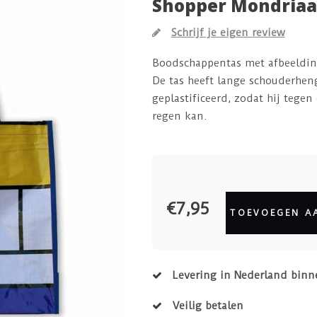
Shopper Mondria
Schrijf je eigen review
Boodschappentas met afbeeldin
De tas heeft lange schouderheng
geplastificeerd, zodat hij tegen
regen kan.
€7,95
TOEVOEGEN A
Levering in Nederland binn
Veilig betalen