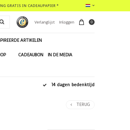
LING GRATIS IN CADEAUPAPIER *
0
Verlanglijst
Inloggen
PIREERDE ARTIKELEN
HOP
CADEAUBON
IN DE MEDIA
14 dagen bedenktijd
TERUG