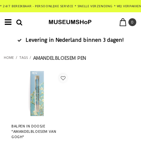
* 24/7 BEREIKBAAR - PERSOONLIJKE SERVICE * SNELLE VERZENDING * WIJ VERPAKKE
0
Levering in Nederland binnen 3 dagen!
AMANDELBLOESEM PEN
HOME
/
TAGS
/
BALPEN IN DOOSJE
"AMANDELBLOESEM VAN
GOGH"