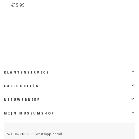
€15,95
KLANTENSERVICE
CATEGORIEËN
NIEUWSBRIEF
MIJN MUSEUMSHOP
+31622108903 (whatsapp or call)