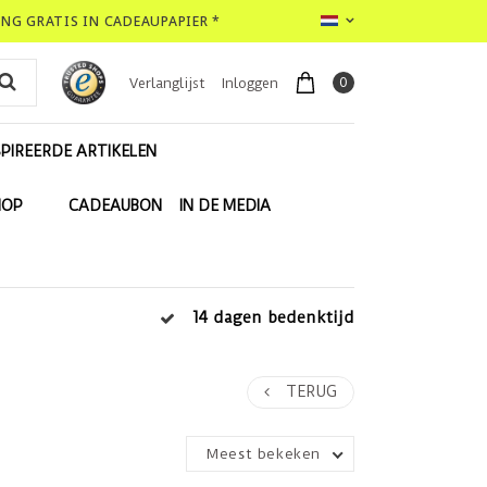
LING GRATIS IN CADEAUPAPIER *
0
Verlanglijst
Inloggen
PIREERDE ARTIKELEN
HOP
CADEAUBON
IN DE MEDIA
14 dagen bedenktijd
TERUG
Meest bekeken