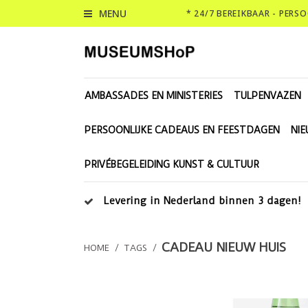
MENU
* 24/7 BEREIKBAAR - PERS
AMBASSADES EN MINISTERIES
TULPENVAZEN
PERSOONLIJKE CADEAUS EN FEESTDAGEN
NI
PRIVÉBEGELEIDING KUNST & CULTUUR
Levering in Nederland binnen 3 dagen!
CADEAU NIEUW HUIS
HOME
/
TAGS
/