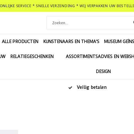
OONLIJKE SERVICE * SNELLE VERZENDING * WIJ VERPAKKEN UW BESTEL
ALLE PRODUCTEN
KUNSTENAARS EN THEMA'S
MUSEUM GEÏNS
EUW
RELATIEGESCHENKEN
ASSORTIMENTSADVIES EN WEBS
DESIGN
Veilig betalen