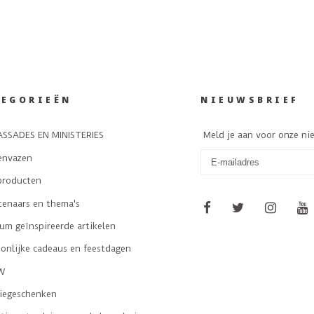
TEGORIEËN
NIEUWSBRIEF
SSADES EN MINISTERIES
Meld je aan voor onze ni
envazen
producten
tenaars en thema's
m geïnspireerde artikelen
onlijke cadeaus en feestdagen
W
tiegeschenken