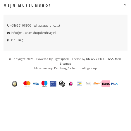
MIJN MUSEUMSHOP
+31622108903 (whatsapp or call)
info@museumshopdenhaag.nl
Den Haag
© Copyright 2026 - Powered by
Lightspeed
- Theme By
DMWS
x
Plus+
|
RSS-feed
|
Sitemap
Museumshop Den Haag
/
-
beoordelingen op