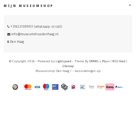
MIJN MUSEUMSHOP
+31622108903 (whatsapp or call)
info@museumshopdenhaag.nl
Den Haag
© Copyright 2026 - Powered by
Lightspeed
- Theme By
DMWS
x
Plus+
|
RSS-feed
|
Sitemap
Museumshop Den Haag
/
-
beoordelingen op