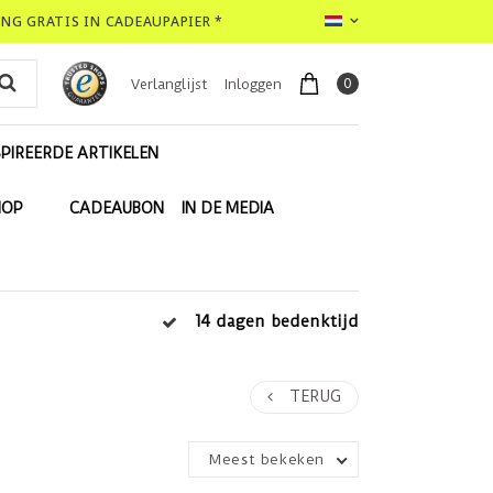
LING GRATIS IN CADEAUPAPIER *
0
Verlanglijst
Inloggen
PIREERDE ARTIKELEN
HOP
CADEAUBON
IN DE MEDIA
14 dagen bedenktijd
TERUG
Meest bekeken