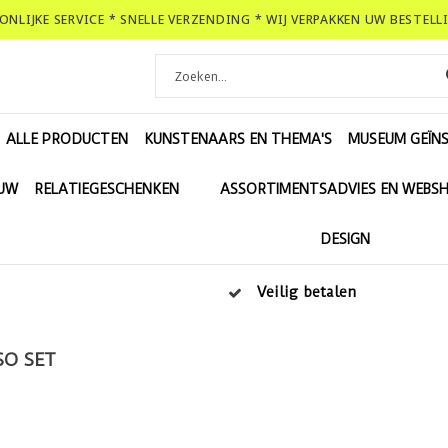
OONLIJKE SERVICE * SNELLE VERZENDING * WIJ VERPAKKEN UW BESTEL
ALLE PRODUCTEN
KUNSTENAARS EN THEMA'S
MUSEUM GEÏNS
EUW
RELATIEGESCHENKEN
ASSORTIMENTSADVIES EN WEBS
DESIGN
Veilig betalen
SO SET