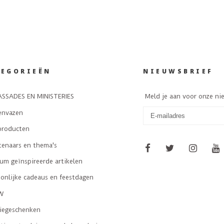
TEGORIEËN
NIEUWSBRIEF
SSADES EN MINISTERIES
Meld je aan voor onze ni
envazen
producten
tenaars en thema's
m geïnspireerde artikelen
onlijke cadeaus en feestdagen
W
tiegeschenken