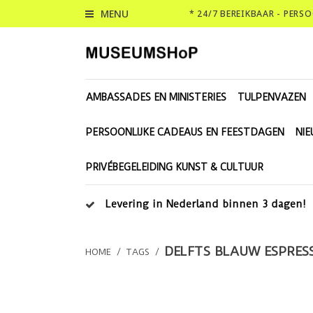
MENU
* 24/7 BEREIKBAAR - PERS
AMBASSADES EN MINISTERIES
TULPENVAZEN
PERSOONLIJKE CADEAUS EN FEESTDAGEN
NI
PRIVÉBEGELEIDING KUNST & CULTUUR
Levering in Nederland binnen 3 dagen!
DELFTS BLAUW ESPRES
HOME
/
TAGS
/