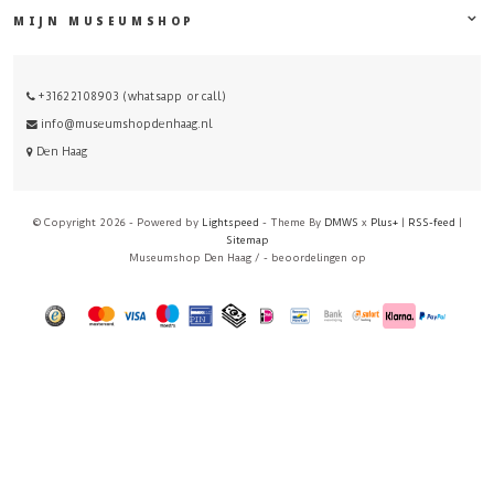
MIJN MUSEUMSHOP
+31622108903 (whatsapp or call)
info@museumshopdenhaag.nl
Den Haag
© Copyright 2026 - Powered by
Lightspeed
- Theme By
DMWS
x
Plus+
|
RSS-feed
|
Sitemap
Museumshop Den Haag
/
-
beoordelingen op