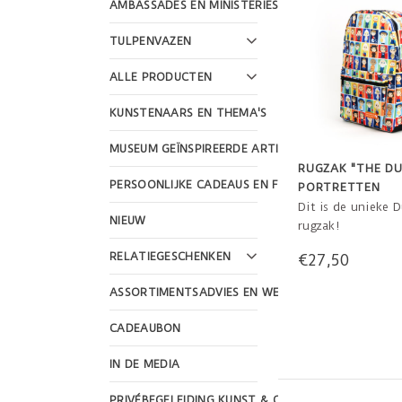
AMBASSADES EN MINISTERIES
TULPENVAZEN
ALLE PRODUCTEN
KUNSTENAARS EN THEMA'S
MUSEUM GEÏNSPIREERDE ARTIKELEN
RUGZAK "THE DU
PERSOONLIJKE CADEAUS EN FEESTDAGEN
PORTRETTEN
Dit is de unieke 
NIEUW
rugzak!
RELATIEGESCHENKEN
€27,50
ASSORTIMENTSADVIES EN WEBSHOP DESIGN
CADEAUBON
IN DE MEDIA
PRIVÉBEGELEIDING KUNST & CULTUUR