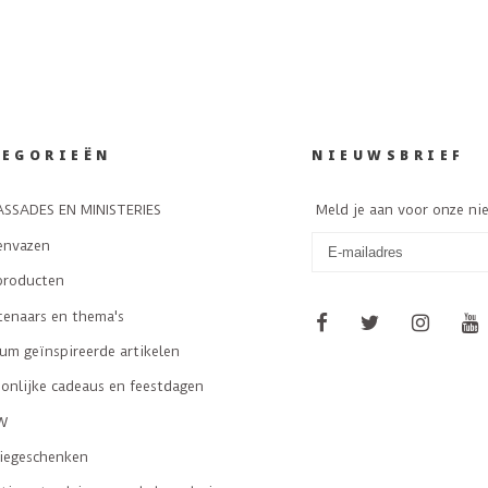
TEGORIEËN
NIEUWSBRIEF
SSADES EN MINISTERIES
Meld je aan voor onze ni
envazen
producten
tenaars en thema's
m geïnspireerde artikelen
onlijke cadeaus en feestdagen
W
tiegeschenken