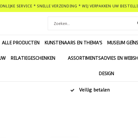
OONLIJKE SERVICE * SNELLE VERZENDING * WIJ VERPAKKEN UW BESTEL
ALLE PRODUCTEN
KUNSTENAARS EN THEMA'S
MUSEUM GEÏNS
EUW
RELATIEGESCHENKEN
ASSORTIMENTSADVIES EN WEBS
DESIGN
Veilig betalen