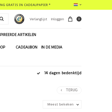
LING GRATIS IN CADEAUPAPIER *
0
Verlanglijst
Inloggen
PIREERDE ARTIKELEN
HOP
CADEAUBON
IN DE MEDIA
14 dagen bedenktijd
TERUG
Meest bekeken