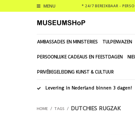
MENU
* 24/7 BEREIKBAAR - PERS
AMBASSADES EN MINISTERIES
TULPENVAZEN
PERSOONLIJKE CADEAUS EN FEESTDAGEN
NI
PRIVÉBEGELEIDING KUNST & CULTUUR
Levering in Nederland binnen 3 dagen!
DUTCHIES RUGZAK
HOME
/
TAGS
/