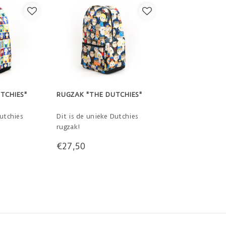
TCHIES"
RUGZAK "THE DUTCHIES"
Dutchies
Dit is de unieke Dutchies
rugzak!
€27,50