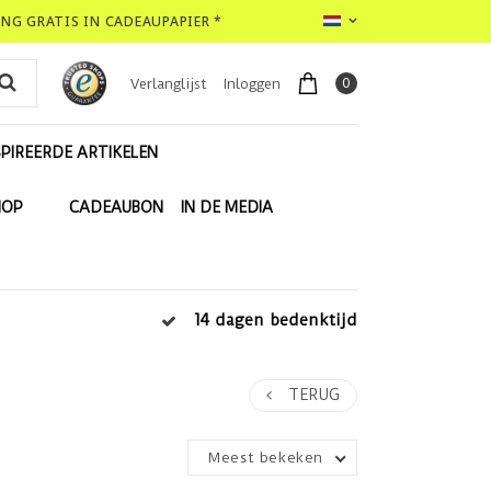
LING GRATIS IN CADEAUPAPIER *
0
Verlanglijst
Inloggen
PIREERDE ARTIKELEN
HOP
CADEAUBON
IN DE MEDIA
14 dagen bedenktijd
TERUG
Meest bekeken