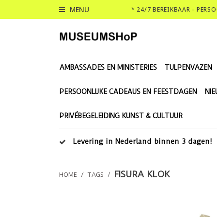
MENU
* 24/7 BEREIKBAAR - PERS
AMBASSADES EN MINISTERIES
TULPENVAZEN
PERSOONLIJKE CADEAUS EN FEESTDAGEN
NI
PRIVÉBEGELEIDING KUNST & CULTUUR
Levering in Nederland binnen 3 dagen!
FISURA KLOK
HOME
/
TAGS
/