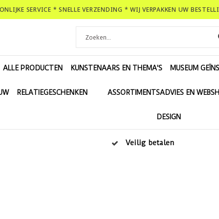
OONLIJKE SERVICE * SNELLE VERZENDING * WIJ VERPAKKEN UW BESTEL
ALLE PRODUCTEN
KUNSTENAARS EN THEMA'S
MUSEUM GEÏNS
EUW
RELATIEGESCHENKEN
ASSORTIMENTSADVIES EN WEBS
DESIGN
Veilig betalen