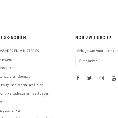
TEGORIEËN
NIEUWSBRIEF
SSADES EN MINISTERIES
Meld je aan voor onze ni
envazen
producten
tenaars en thema's
m geïnspireerde artikelen
onlijke cadeaus en feestdagen
W
tiegeschenken