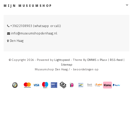
MIJN MUSEUMSHOP
+31622108903 (whatsapp or call)
info@museumshopdenhaag.nl
Den Haag
© Copyright 2026 - Powered by
Lightspeed
- Theme By
DMWS
x
Plus+
|
RSS-feed
|
Sitemap
Museumshop Den Haag
/
-
beoordelingen op