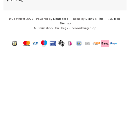
Den Haag
© Copyright 2026 - Powered by
Lightspeed
- Theme By
DMWS
x
Plus+
|
RSS-feed
|
Sitemap
Museumshop Den Haag
/
-
beoordelingen op