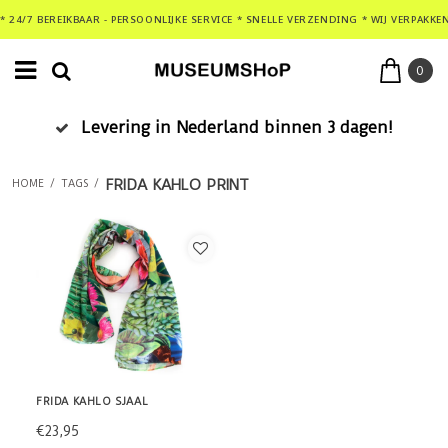
* 24/7 BEREIKBAAR - PERSOONLIJKE SERVICE * SNELLE VERZENDING * WIJ VERPAKKE
0
Levering in Nederland binnen 3 dagen!
FRIDA KAHLO PRINT
HOME
/
TAGS
/
FRIDA KAHLO SJAAL
€23,95