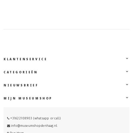
KLANTENSERVICE
CATEGORIEËN
NIEUWSBRIEF
MIJN MUSEUMSHOP
+31622108903 (whatsapp or call)
info@museumshopdenhaag.nl