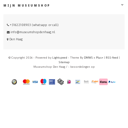
MIJN MUSEUMSHOP
+31622108903 (whatsapp or call)
info@museumshopdenhaag.nl
Den Haag
© Copyright 2026 - Powered by
Lightspeed
- Theme By
DMWS
x
Plus+
|
RSS-feed
|
Sitemap
Museumshop Den Haag
/
-
beoordelingen op