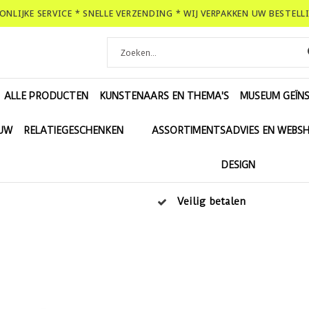
OONLIJKE SERVICE * SNELLE VERZENDING * WIJ VERPAKKEN UW BESTEL
ALLE PRODUCTEN
KUNSTENAARS EN THEMA'S
MUSEUM GEÏNS
EUW
RELATIEGESCHENKEN
ASSORTIMENTSADVIES EN WEBS
DESIGN
Veilig betalen