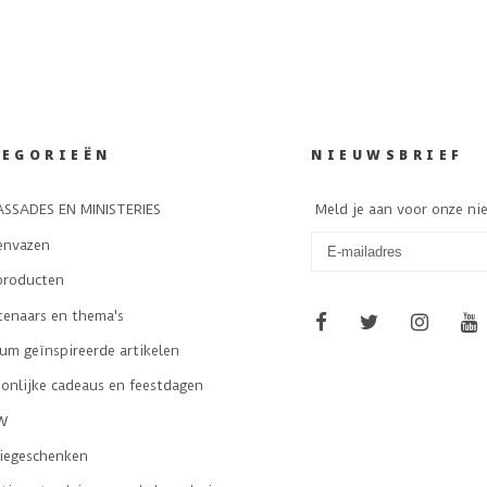
TEGORIEËN
NIEUWSBRIEF
SSADES EN MINISTERIES
Meld je aan voor onze ni
envazen
producten
tenaars en thema's
m geïnspireerde artikelen
onlijke cadeaus en feestdagen
W
tiegeschenken