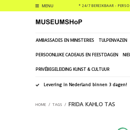
MENU
* 24/7 BEREIKBAAR - PERS
AMBASSADES EN MINISTERIES
TULPENVAZEN
PERSOONLIJKE CADEAUS EN FEESTDAGEN
NI
PRIVÉBEGELEIDING KUNST & CULTUUR
Levering in Nederland binnen 3 dagen!
FRIDA KAHLO TAS
HOME
/
TAGS
/