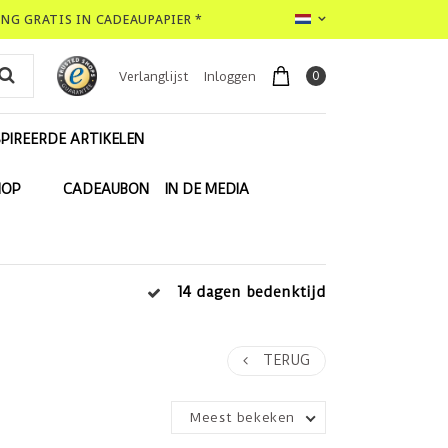
LING GRATIS IN CADEAUPAPIER *
0
Verlanglijst
Inloggen
PIREERDE ARTIKELEN
HOP
CADEAUBON
IN DE MEDIA
14 dagen bedenktijd
TERUG
Meest bekeken