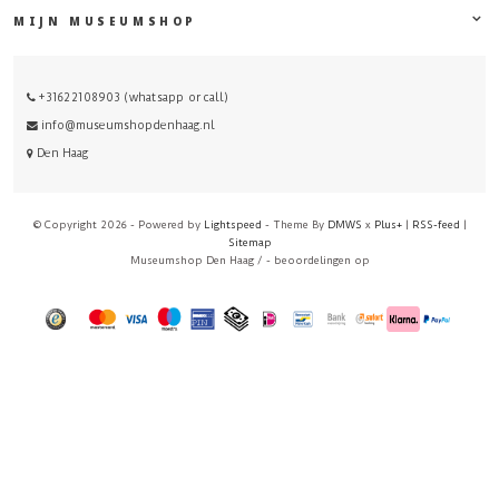
MIJN MUSEUMSHOP
+31622108903 (whatsapp or call)
info@museumshopdenhaag.nl
Den Haag
© Copyright 2026 - Powered by
Lightspeed
- Theme By
DMWS
x
Plus+
|
RSS-feed
|
Sitemap
Museumshop Den Haag
/
-
beoordelingen op