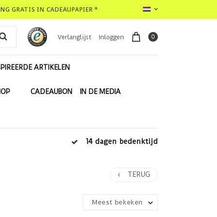
LING GRATIS IN CADEAUPAPIER *
0
Verlanglijst
Inloggen
PIREERDE ARTIKELEN
HOP
CADEAUBON
IN DE MEDIA
14 dagen bedenktijd
TERUG
Meest bekeken