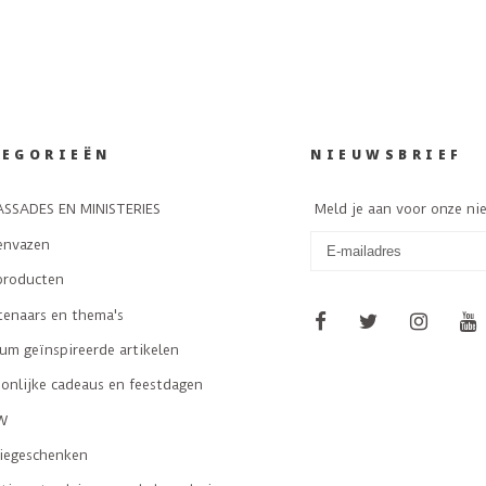
TEGORIEËN
NIEUWSBRIEF
SSADES EN MINISTERIES
Meld je aan voor onze ni
envazen
producten
tenaars en thema's
m geïnspireerde artikelen
onlijke cadeaus en feestdagen
W
tiegeschenken