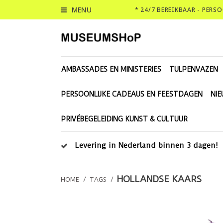
MENU
* 24/7 BEREIKBAAR - PERS
AMBASSADES EN MINISTERIES
TULPENVAZEN
PERSOONLIJKE CADEAUS EN FEESTDAGEN
NI
PRIVÉBEGELEIDING KUNST & CULTUUR
Levering in Nederland binnen 3 dagen!
HOLLANDSE KAARS
HOME
/
TAGS
/