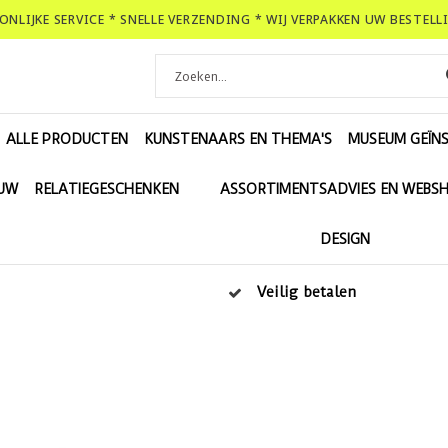
OONLIJKE SERVICE * SNELLE VERZENDING * WIJ VERPAKKEN UW BESTEL
ALLE PRODUCTEN
KUNSTENAARS EN THEMA'S
MUSEUM GEÏNS
EUW
RELATIEGESCHENKEN
ASSORTIMENTSADVIES EN WEBS
DESIGN
Veilig betalen