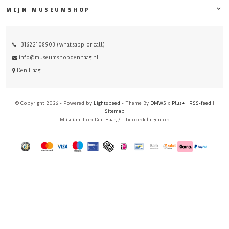
MIJN MUSEUMSHOP
+31622108903 (whatsapp or call)
info@museumshopdenhaag.nl
Den Haag
© Copyright 2026 - Powered by
Lightspeed
- Theme By
DMWS
x
Plus+
|
RSS-feed
|
Sitemap
Museumshop Den Haag
/
-
beoordelingen op