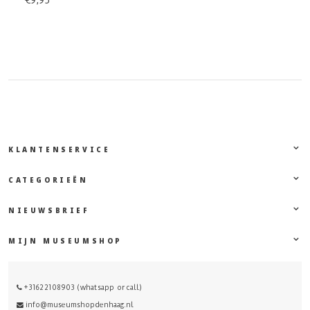
€9,95
KLANTENSERVICE
CATEGORIEËN
NIEUWSBRIEF
MIJN MUSEUMSHOP
+31622108903 (whatsapp or call)
info@museumshopdenhaag.nl