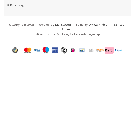
Den Haag
© Copyright 2026 - Powered by
Lightspeed
- Theme By
DMWS
x
Plus+
|
RSS-feed
|
Sitemap
Museumshop Den Haag
/
-
beoordelingen op