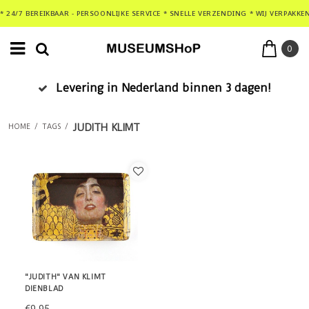
* 24/7 BEREIKBAAR - PERSOONLIJKE SERVICE * SNELLE VERZENDING * WIJ VERPAKKE
0
Levering in Nederland binnen 3 dagen!
JUDITH KLIMT
HOME
/
TAGS
/
"JUDITH" VAN KLIMT
DIENBLAD