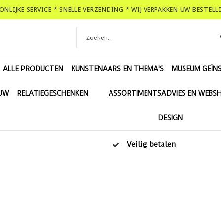
OONLIJKE SERVICE * SNELLE VERZENDING * WIJ VERPAKKEN UW BESTEL
ALLE PRODUCTEN
KUNSTENAARS EN THEMA'S
MUSEUM GEÏNS
EUW
RELATIEGESCHENKEN
ASSORTIMENTSADVIES EN WEBS
DESIGN
Veilig betalen