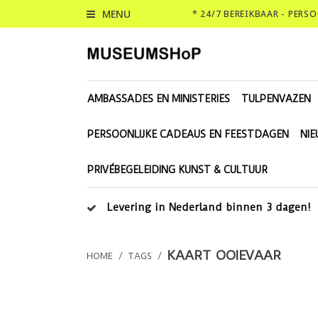
MENU
* 24/7 BEREIKBAAR - PERS
AMBASSADES EN MINISTERIES
TULPENVAZEN
PERSOONLIJKE CADEAUS EN FEESTDAGEN
NI
PRIVÉBEGELEIDING KUNST & CULTUUR
Levering in Nederland binnen 3 dagen!
KAART OOIEVAAR
HOME
/
TAGS
/