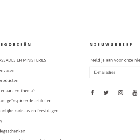
TEGORIEËN
NIEUWSBRIEF
SSADES EN MINISTERIES
Meld je aan voor onze ni
envazen
producten
tenaars en thema's
m geïnspireerde artikelen
onlijke cadeaus en feestdagen
W
tiegeschenken