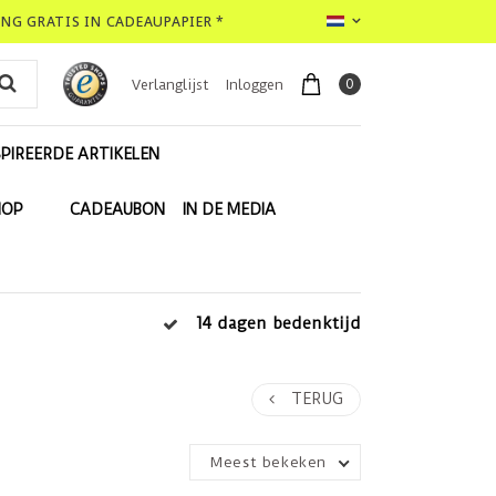
LING GRATIS IN CADEAUPAPIER *
0
Verlanglijst
Inloggen
PIREERDE ARTIKELEN
HOP
CADEAUBON
IN DE MEDIA
14 dagen bedenktijd
TERUG
Meest bekeken