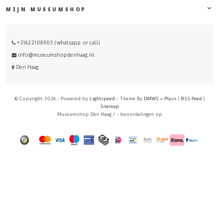
MIJN MUSEUMSHOP
+31622108903 (whatsapp or call)
info@museumshopdenhaag.nl
Den Haag
© Copyright 2026 - Powered by
Lightspeed
- Theme By
DMWS
x
Plus+
|
RSS-feed
|
Sitemap
Museumshop Den Haag
/
-
beoordelingen op