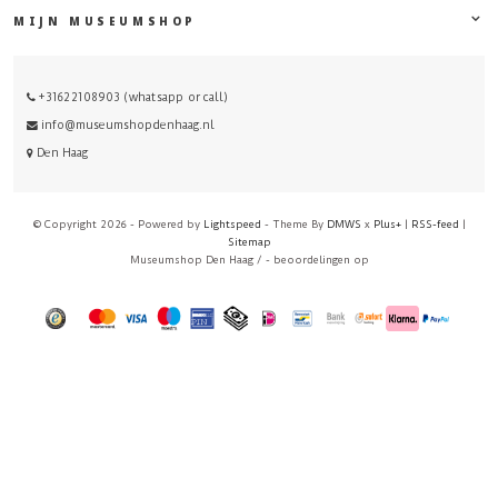
MIJN MUSEUMSHOP
+31622108903 (whatsapp or call)
info@museumshopdenhaag.nl
Den Haag
© Copyright 2026 - Powered by
Lightspeed
- Theme By
DMWS
x
Plus+
|
RSS-feed
|
Sitemap
Museumshop Den Haag
/
-
beoordelingen op