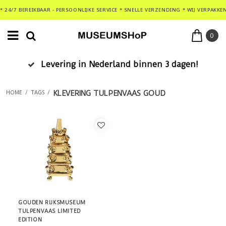
* 24/7 BEREIKBAAR - PERSOONLIJKE SERVICE * SNELLE VERZENDING * WIJ VERPAKKE
0
Levering in Nederland binnen 3 dagen!
KLEVERING TULPENVAAS GOUD
HOME
/
TAGS
/
GOUDEN RIJKSMUSEUM
TULPENVAAS LIMITED
EDITION