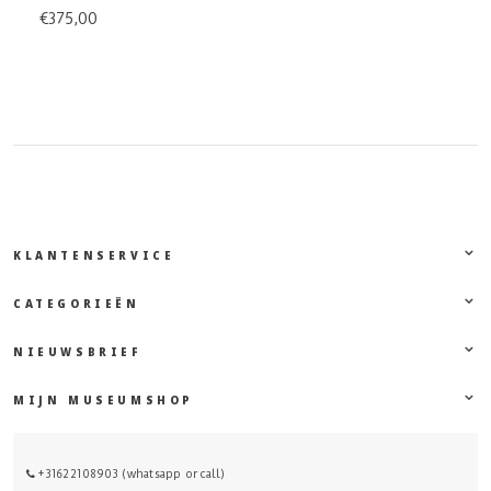
€375,00
KLANTENSERVICE
CATEGORIEËN
NIEUWSBRIEF
MIJN MUSEUMSHOP
+31622108903 (whatsapp or call)