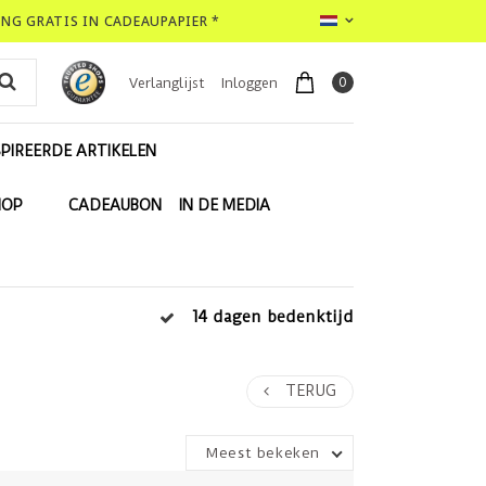
LING GRATIS IN CADEAUPAPIER *
0
Verlanglijst
Inloggen
PIREERDE ARTIKELEN
HOP
CADEAUBON
IN DE MEDIA
14 dagen bedenktijd
TERUG
Meest bekeken