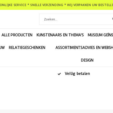
OONLIJKE SERVICE * SNELLE VERZENDING * WIJ VERPAKKEN UW BESTEL
ALLE PRODUCTEN
KUNSTENAARS EN THEMA'S
MUSEUM GEÏNS
EUW
RELATIEGESCHENKEN
ASSORTIMENTSADVIES EN WEBS
DESIGN
Veilig betalen