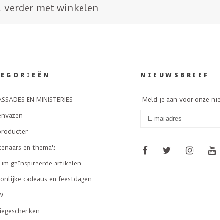
 verder met winkelen
TEGORIEËN
NIEUWSBRIEF
SSADES EN MINISTERIES
Meld je aan voor onze ni
envazen
producten
tenaars en thema's
m geïnspireerde artikelen
onlijke cadeaus en feestdagen
W
tiegeschenken