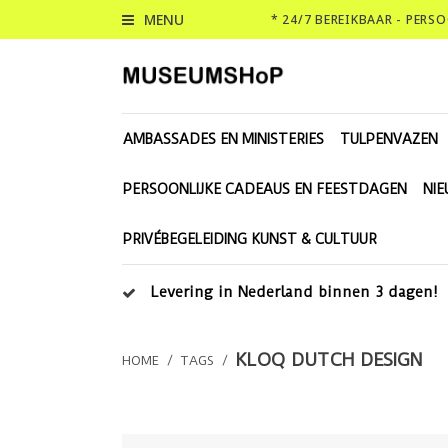
MENU
* 24/7 BEREIKBAAR - PERS
AMBASSADES EN MINISTERIES
TULPENVAZEN
PERSOONLIJKE CADEAUS EN FEESTDAGEN
NI
PRIVÉBEGELEIDING KUNST & CULTUUR
Levering in Nederland binnen 3 dagen!
KLOQ DUTCH DESIGN
HOME
/
TAGS
/