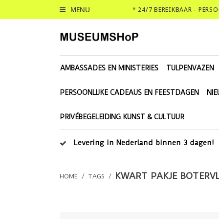
MENU
* 24/7 BEREIKBAAR - PERS
AMBASSADES EN MINISTERIES
TULPENVAZEN
PERSOONLIJKE CADEAUS EN FEESTDAGEN
NI
PRIVÉBEGELEIDING KUNST & CULTUUR
Levering in Nederland binnen 3 dagen!
KWART PAKJE BOTERV
HOME
/
TAGS
/