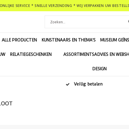
OONLIJKE SERVICE * SNELLE VERZENDING * WIJ VERPAKKEN UW BESTEL
ALLE PRODUCTEN
KUNSTENAARS EN THEMA'S
MUSEUM GEÏNS
EUW
RELATIEGESCHENKEN
ASSORTIMENTSADVIES EN WEBS
DESIGN
Veilig betalen
LOOT