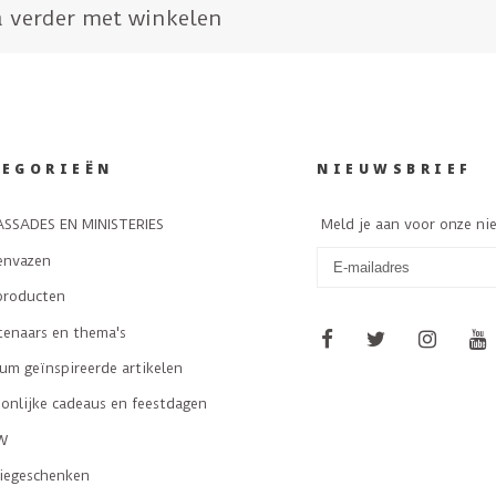
 verder met winkelen
TEGORIEËN
NIEUWSBRIEF
SSADES EN MINISTERIES
Meld je aan voor onze ni
envazen
producten
tenaars en thema's
m geïnspireerde artikelen
onlijke cadeaus en feestdagen
W
tiegeschenken