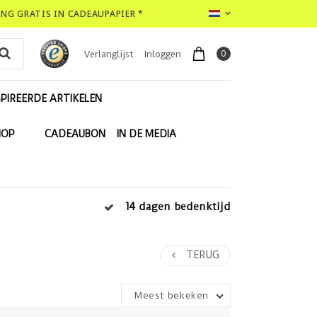
LING GRATIS IN CADEAUPAPIER *
0
Verlanglijst
Inloggen
PIREERDE ARTIKELEN
HOP
CADEAUBON
IN DE MEDIA
14 dagen bedenktijd
TERUG
Meest bekeken