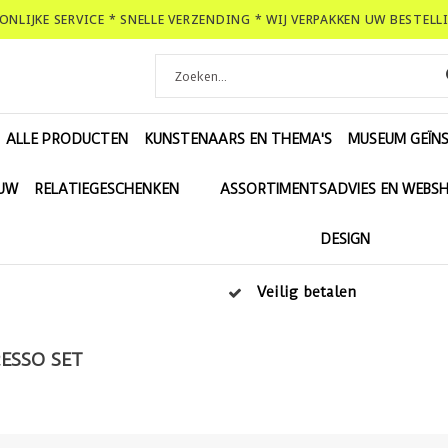
OONLIJKE SERVICE * SNELLE VERZENDING * WIJ VERPAKKEN UW BESTEL
ALLE PRODUCTEN
KUNSTENAARS EN THEMA'S
MUSEUM GEÏNS
EUW
RELATIEGESCHENKEN
ASSORTIMENTSADVIES EN WEBS
DESIGN
Veilig betalen
ESSO SET