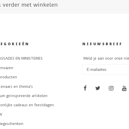
 verder met winkelen
TEGORIEËN
NIEUWSBRIEF
SSADES EN MINISTERIES
Meld je aan voor onze ni
envazen
producten
tenaars en thema's
m geïnspireerde artikelen
onlijke cadeaus en feestdagen
W
tiegeschenken