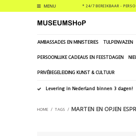
MENU
* 24/7 BEREIKBAAR - PERS
AMBASSADES EN MINISTERIES
TULPENVAZEN
PERSOONLIJKE CADEAUS EN FEESTDAGEN
NI
PRIVÉBEGELEIDING KUNST & CULTUUR
Levering in Nederland binnen 3 dagen!
MARTEN EN OPJEN ESPR
HOME
/
TAGS
/