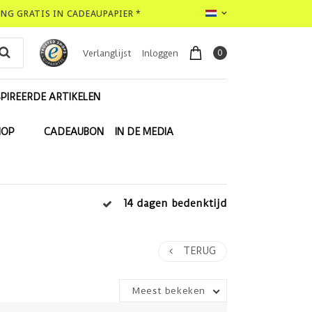
LING GRATIS IN CADEAUPAPIER *
0
Verlanglijst
Inloggen
PIREERDE ARTIKELEN
HOP
CADEAUBON
IN DE MEDIA
14 dagen bedenktijd
TERUG
Meest bekeken