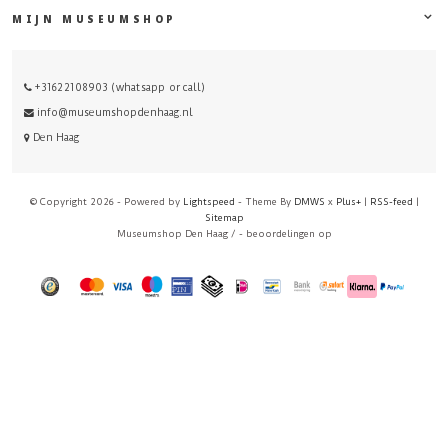
MIJN MUSEUMSHOP
+31622108903 (whatsapp or call)
info@museumshopdenhaag.nl
Den Haag
© Copyright 2026 - Powered by
Lightspeed
- Theme By
DMWS
x
Plus+
|
RSS-feed
|
Sitemap
Museumshop Den Haag
/
-
beoordelingen op