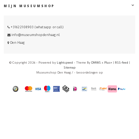
MIJN MUSEUMSHOP
+31622108903 (whatsapp or call)
info@museumshopdenhaag.nl
Den Haag
© Copyright 2026 - Powered by
Lightspeed
- Theme By
DMWS
x
Plus+
|
RSS-feed
|
Sitemap
Museumshop Den Haag
/
-
beoordelingen op