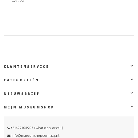
€37,95
KLANTENSERVICE
CATEGORIEËN
NIEUWSBRIEF
MIJN MUSEUMSHOP
+31622108903 (whatsapp or call)
info@museumshopdenhaag.nl