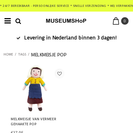
* 24/7 BEREIKBAAR - PERSOONLIJKE SERVICE * SNELLE VERZENDING * WIJ VERPAKKE
0
Levering in Nederland binnen 3 dagen!
MELKMEISJE POP
HOME
/
TAGS
/
MELKMEISJE VAN VERMEER
GEHAAKTE POP