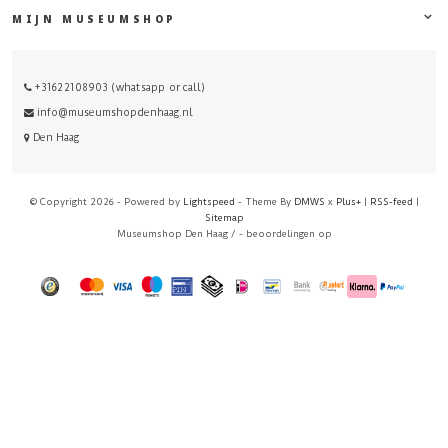
MIJN MUSEUMSHOP
+31622108903 (whatsapp or call)
info@museumshopdenhaag.nl
Den Haag
© Copyright 2026 - Powered by
Lightspeed
- Theme By
DMWS
x
Plus+
|
RSS-feed
|
Sitemap
Museumshop Den Haag
/
-
beoordelingen op