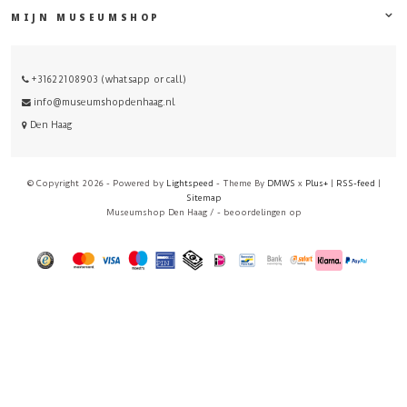
MIJN MUSEUMSHOP
+31622108903 (whatsapp or call)
info@museumshopdenhaag.nl
Den Haag
© Copyright 2026 - Powered by
Lightspeed
- Theme By
DMWS
x
Plus+
|
RSS-feed
|
Sitemap
Museumshop Den Haag
/
-
beoordelingen op