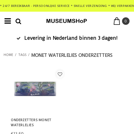
* 24/7 BEREIKBAAR - PERSOONLIJKE SERVICE * SNELLE VERZENDING * WIJ VERPAKKE
0
Levering in Nederland binnen 3 dagen!
MONET WATERLELIES ONDERZETTERS
HOME
/
TAGS
/
ONDERZETTERS MONET
WATERLELIES