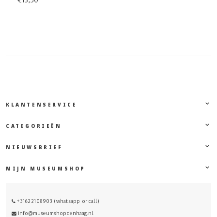
€13,50
KLANTENSERVICE
CATEGORIEËN
NIEUWSBRIEF
MIJN MUSEUMSHOP
+31622108903 (whatsapp or call)
info@museumshopdenhaag.nl